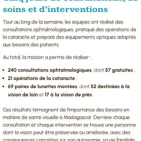
soins et d’interventions
Tout au long de la semaine, les équipes ont réalisé des
consultations ophtalmologiques, pratiqué des opérations de
la cataracte et préparé des équipements optiques adaptés
aux besoins des patients.
Au total, la mission a permis de réaliser :
240 consultations ophtalmologiques
, dont
57 gratuites
;
21 opérations de la cataracte
;
69 paires de lunettes montées
, dont
52 destinées à la
vision de loin
et
17 à la vision de près
.
Ces résultats témoignent de l’importance des besoins en
matière de santé visuelle à Madagascar. Derrière chaque
consultation et chaque intervention se trouve une personne
dont la vision peut être préservée ou améliorée, avec des
conséquences concrètes sur son autonomie, sa vie familiale