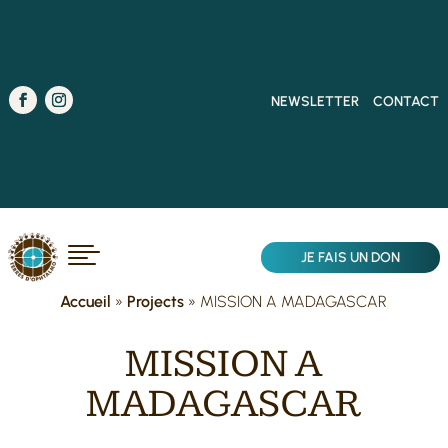
NEWSLETTER
CONTACT

JE FAIS UN DON
Accueil
»
Projects
»
MISSION A MADAGASCAR
MISSION A
MADAGASCAR